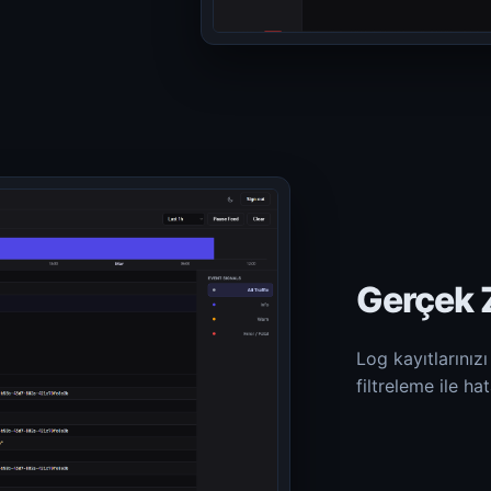
Gerçek Z
Log kayıtlarınız
filtreleme ile ha