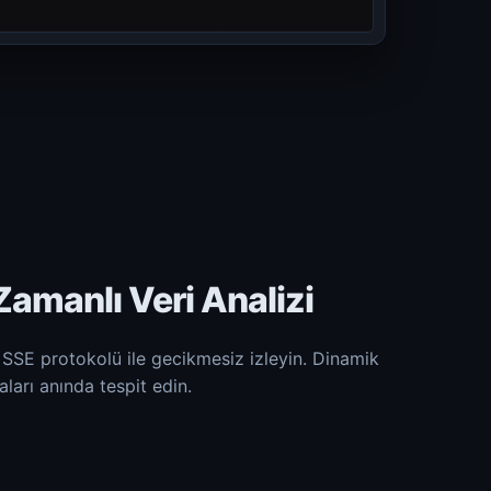
amanlı Veri Analizi
ı SSE protokolü ile gecikmesiz izleyin. Dinamik
taları anında tespit edin.