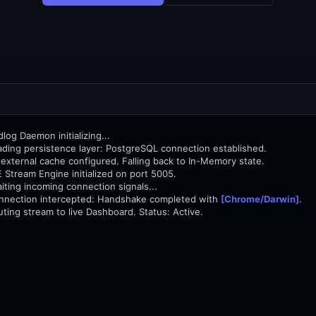
dlog Daemon initializing...
ading persistence layer: PostgreSQL connection established.
external cache configured. Falling back to In-Memory state.
 Stream Engine initialized on port 5005.
iting incoming connection signals...
nnection intercepted: Handshake completed with
[Chrome/Darwin]
.
ting stream to live Dashboard. Status: Active.