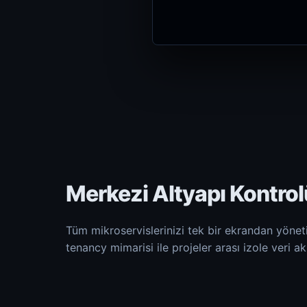
Merkezi Altyapı Kontrol
Tüm mikroservislerinizi tek bir ekrandan yöneti
tenancy mimarisi ile projeler arası izole veri ak